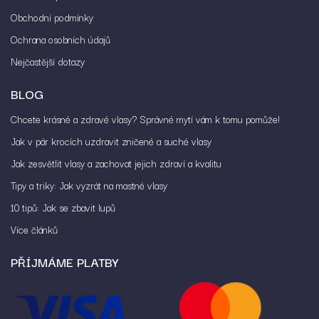
Obchodní podmínky
Ochrana osobních údajů
Nejčastější dotazy
BLOG
Chcete krásné a zdravé vlasy? Správné mytí vám k tomu pomůže!
Jak v pár krocích uzdravit zničené a suché vlasy
Jak zesvětlit vlasy a zachovat jejich zdraví a kvalitu
Tipy a triky: Jak vyzrát na mastné vlasy
10 tipů: Jak se zbavit lupů
Více článků
PŘÍJMÁME PLATBY