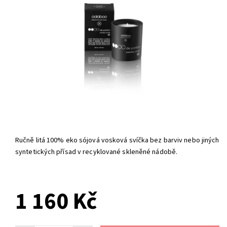
Ručně litá 100% eko sójová vosková svíčka bez barviv nebo jiných
syntetických přísad v recyklované skleněné nádobě.
1 160 Kč