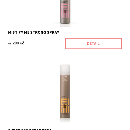
MISTIFY ME STRONG SPRAY
280 Kč
DETAIL
od
Kód:
346