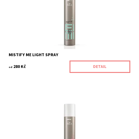
MISTIFY ME LIGHT SPRAY
280 Kč
DETAIL
od
Kód:
352/300