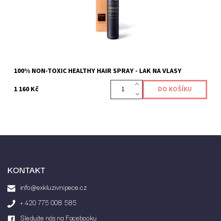
100% NON-TOXIC HEALTHY HAIR SPRAY - LAK NA VLASY
1 160 Kč
KONTAKT
info@exkluzivnipece.cz
+ 420 775 008 585
Sledujte nás na Facebooku