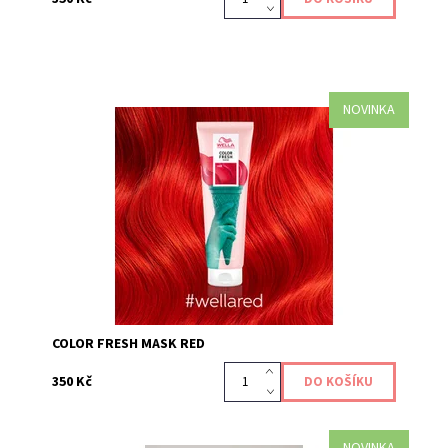
NOVINKA
Maska Color Fresh Mask Red je pečujícím produktem,
který dodává a obnovuje vaši barevnou tonalitu vlasů,
díky přímo působícím pigmentům. Oživte si...
Kód:
636
COLOR FRESH MASK RED
350 Kč
NOVINKA