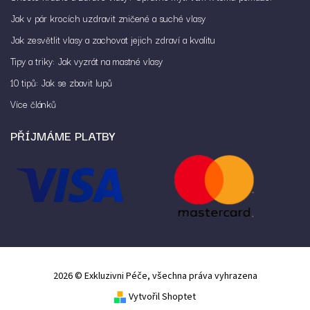
Jak v pár krocích uzdravit zničené a suché vlasy
Jak zesvětlit vlasy a zachovat jejich zdraví a kvalitu
Tipy a triky: Jak vyzrát na mastné vlasy
10 tipů: Jak se zbavit lupů
Více článků
PŘÍJMÁME PLATBY
2026 © Exkluzivni Péče, všechna práva vyhrazena
Vytvořil Shoptet