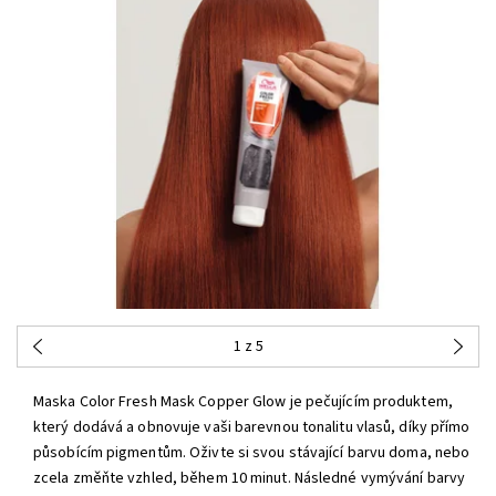
1
z 5
Maska Color Fresh Mask Copper Glow je pečujícím produktem,
který dodává a obnovuje vaši barevnou tonalitu vlasů, díky přímo
působícím pigmentům. Oživte si svou stávající barvu doma, nebo
zcela změňte vzhled, během 10 minut. Následné vymývání barvy