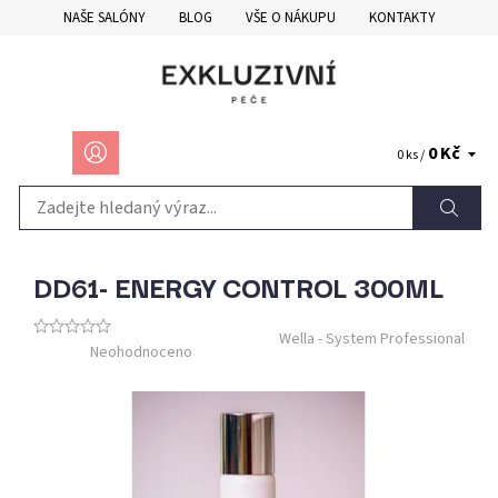
NAŠE SALÓNY
BLOG
VŠE O NÁKUPU
KONTAKTY
0 Kč
0 ks /
DD61- ENERGY CONTROL 300ML
Wella - System Professional
Neohodnoceno