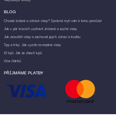
BLOG
Chcete krásné a zdravé vlasy? Správné mytí vám k tomu pomůže!
Jak v pár krocích uzdravit zničené a suché vlasy
Jak zesvětlit vlasy a zachovat jejich zdraví a kvalitu
Tipy a triky: Jak vyzrát na mastné vlasy
10 tipů: Jak se zbavit lupů
Více článků
PŘÍJMÁME PLATBY