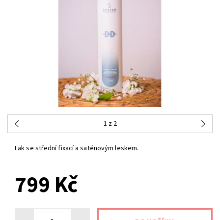
1
z 2
Lak se střední fixací a saténovým leskem.
799 Kč