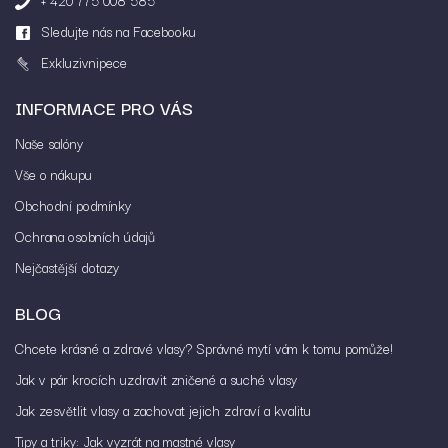
Sledujte nás na Facebooku
Exkluzivnipece
INFORMACE PRO VÁS
Naše salóny
Vše o nákupu
Obchodní podmínky
Ochrana osobních údajů
Nejčastější dotazy
BLOG
Chcete krásné a zdravé vlasy? Správné mytí vám k tomu pomůže!
Jak v pár krocích uzdravit zničené a suché vlasy
Jak zesvětlit vlasy a zachovat jejich zdraví a kvalitu
Tipy a triky: Jak vyzrát na mastné vlasy