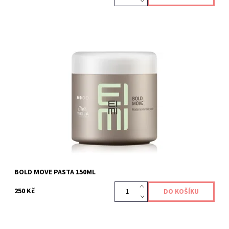
Tvarovací pasta pro jemnou fixaci.
Kód:
382
BOLD MOVE PASTA 150ML
250 Kč