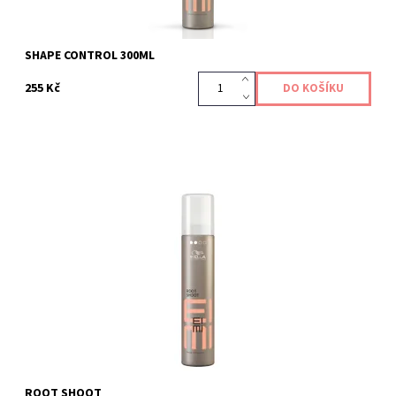
SHAPE CONTROL 300ML
255 Kč
Kód:
445/200
ROOT SHOOT