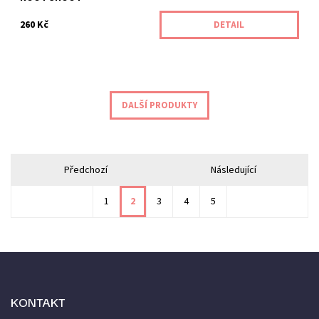
260 Kč
DETAIL
DALŠÍ PRODUKTY
Předchozí
Následující
1
2
3
4
5
KONTAKT