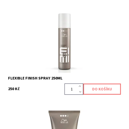
Flexibilní lak na vlasy.
Kód:
364
FLEXIBLE FINISH SPRAY 250ML
250 Kč
Kód:
373