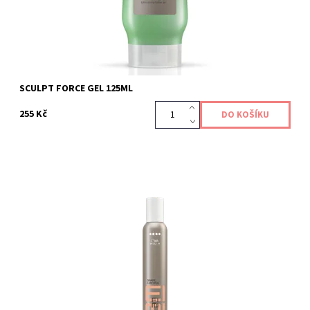
SCULPT FORCE GEL 125ML
255 Kč
Kód:
418