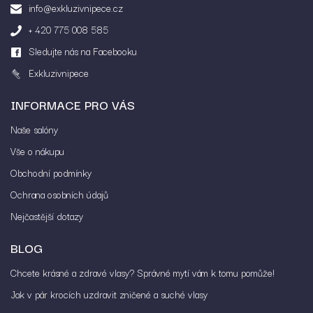
info@exkluzivnipece.cz
+ 420 775 008 585
Sledujte nás na Facebooku
Exkluzivnipece
INFORMACE PRO VÁS
Naše salóny
Vše o nákupu
Obchodní podmínky
Ochrana osobních údajů
Nejčastější dotazy
BLOG
Chcete krásné a zdravé vlasy? Správné mytí vám k tomu pomůže!
Jak v pár krocích uzdravit zničené a suché vlasy