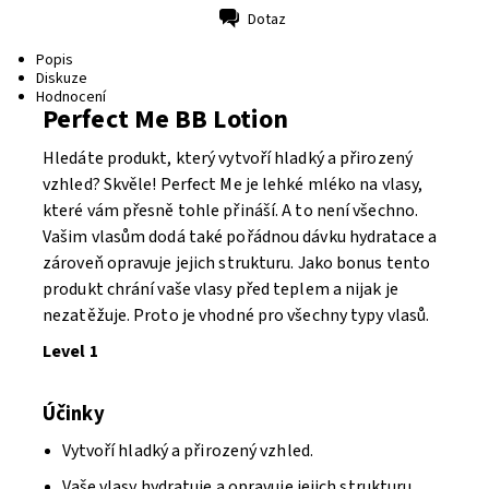
Dotaz
Tisk
Popis
Diskuze
Hodnocení
Perfect Me BB Lotion
Hledáte produkt, který vytvoří hladký a přirozený
vzhled? Skvěle! Perfect Me je lehké mléko na vlasy,
které vám přesně tohle přináší. A to není všechno.
Vašim vlasům dodá také pořádnou dávku hydratace a
zároveň opravuje jejich strukturu. Jako bonus tento
produkt chrání vaše vlasy před teplem a nijak je
nezatěžuje. Proto je vhodné pro všechny typy vlasů.
Level 1
Účinky
Vytvoří hladký a přirozený vzhled.
Vaše vlasy hydratuje a opravuje jejich strukturu.