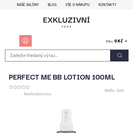
NAŠE SALÓNY
BLOG
VŠE O NÁKUPU
KONTAKTY
0 Kč
0 ks /
PERFECT ME BB LOTION 100ML
Wella - Eimi
Neohodnoceno