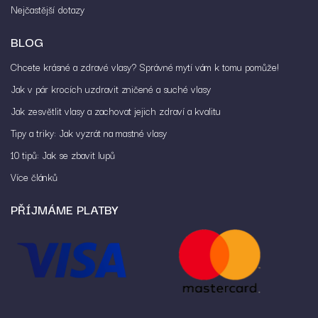
Nejčastější dotazy
BLOG
Chcete krásné a zdravé vlasy? Správné mytí vám k tomu pomůže!
Jak v pár krocích uzdravit zničené a suché vlasy
Jak zesvětlit vlasy a zachovat jejich zdraví a kvalitu
Tipy a triky: Jak vyzrát na mastné vlasy
10 tipů: Jak se zbavit lupů
Více článků
PŘÍJMÁME PLATBY