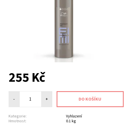
255 Kč
-
+
Kategorie:
Vyhlazení
Hmotnost:
0.1 kg