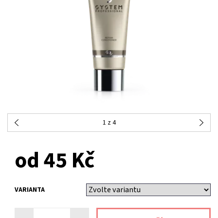
1
z 4
od 45 Kč
VARIANTA