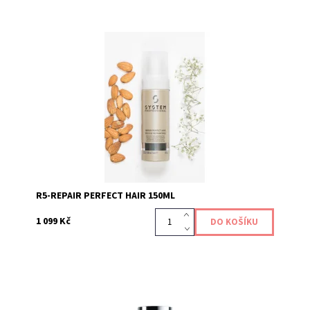
Kód:
181
R5-REPAIR PERFECT HAIR 150ML
1 099 Kč