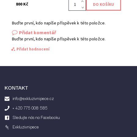
800 Kč
Buďte první, kdo napíše příspěvek k této položce.
Přidat komentář
Buďte první, kdo napíše příspěvek k této položce.
Přidat hodnocení
KONTAKT
info@exkluzivnipece.cz
+ 420 775 008 585
Sledujte nás na Facebooku
Exkluzivnipece