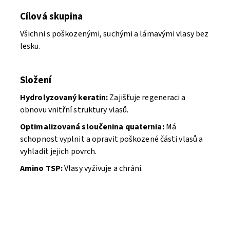
Cílová skupina
Všichni s poškozenými, suchými a lámavými vlasy bez
lesku.
Složení
Hydrolyzovaný keratin:
Zajišťuje regeneraci a
obnovu vnitřní struktury vlasů.
Optimalizovaná sloučenina quaternia:
Má
schopnost vyplnit a opravit poškozené části vlasů a
vyhladit jejich povrch.
Amino TSP:
Vlasy vyživuje a chrání.