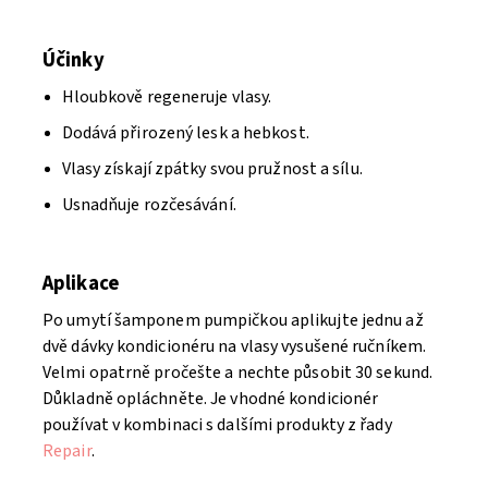
Účinky
Hloubkově regeneruje vlasy.
Dodává přirozený lesk a hebkost.
Vlasy získají zpátky svou pružnost a sílu.
Usnadňuje rozčesávání.
Aplikace
Po umytí šamponem pumpičkou aplikujte jednu až
dvě dávky kondicionéru na vlasy vysušené ručníkem.
Velmi opatrně pročešte a nechte působit 30 sekund.
Důkladně opláchněte. Je vhodné kondicionér
používat v kombinaci s dalšími produkty z řady
Repair
.