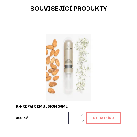
SOUVISEJÍCÍ PRODUKTY
Kód:
220
R4-REPAIR EMULSION 50ML
800 Kč