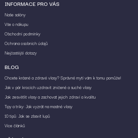
INFORMACE PRO VÁS
Vložením hodnocení souhlasíte s
podmínkami
ochrany osobních údajů
Naše salóny
Vše o nákupu
Obchodní podmínky
Ochrana osobních údajů
Nejčastější dotazy
BLOG
Chcete krásné a zdravé vlasy? Správné mytí vám k tomu pomůže!
Jak v pár krocích uzdravit zničené a suché vlasy
Jak zesvětlit vlasy a zachovat jejich zdraví a kvalitu
Tipy a triky: Jak vyzrát na mastné vlasy
10 tipů: Jak se zbavit lupů
Více článků