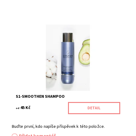
Kód:
187/15M
S1-SMOOTHEN SHAMPOO
45 Kč
DETAIL
od
Buďte první, kdo napíše příspěvek k této položce.
Přidat komentář