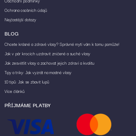
Obchodní podmínky
Ochrana osobních údajů
Nejčastější dotazy
BLOG
Chcete krásné a zdravé vlasy? Správné mytí vám k tomu pomůže!
Jak v pár krocích uzdravit zničené a suché vlasy
Jak zesvětlit vlasy a zachovat jejich zdraví a kvalitu
Tipy a triky: Jak vyzrát na mastné vlasy
10 tipů: Jak se zbavit lupů
Více článků
PŘÍJMÁME PLATBY