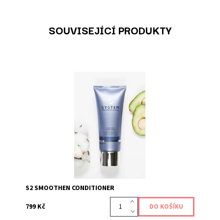
SOUVISEJÍCÍ PRODUKTY
Kód:
453
S2 SMOOTHEN CONDITIONER
799 Kč