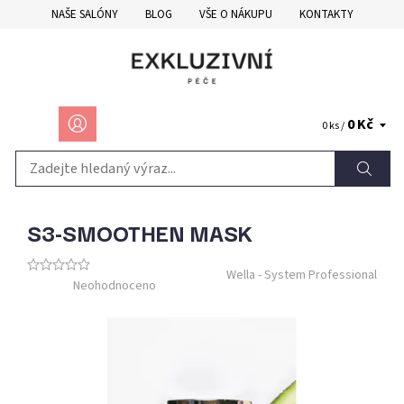
NAŠE SALÓNY
BLOG
VŠE O NÁKUPU
KONTAKTY
0 Kč
0 ks /
S3-SMOOTHEN MASK
Wella - System Professional
Neohodnoceno