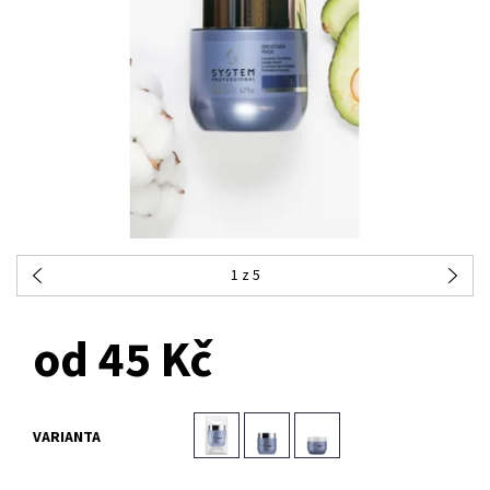
1
z 5
od 45 Kč
VARIANTA