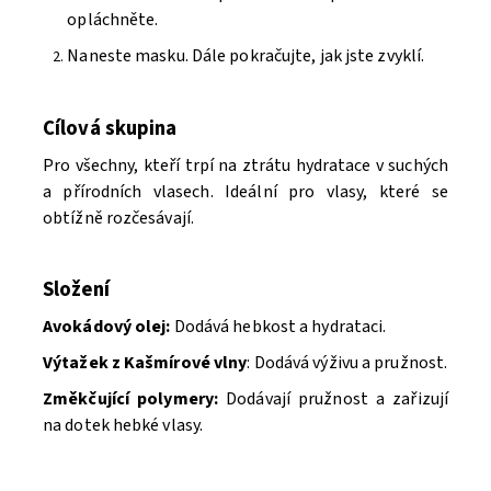
opláchněte.
Naneste masku. Dále pokračujte, jak jste zvyklí.
Cílová skupina
Pro všechny, kteří trpí na ztrátu hydratace v suchých
a přírodních vlasech. Ideální pro vlasy, které se
obtížně rozčesávají.
Složení
Avokádový olej:
Dodává hebkost a hydrataci.
Výtažek z Kašmírové vlny
: Dodává výživu a pružnost.
Změkčující polymery:
Dodávají pružnost a zařizují
na dotek hebké vlasy.