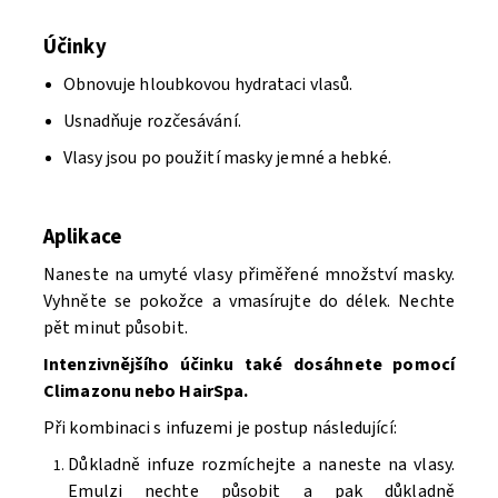
Účinky
Obnovuje hloubkovou hydrataci vlasů.
Usnadňuje rozčesávání.
Vlasy jsou po použití masky jemné a hebké.
Aplikace
Naneste na umyté vlasy přiměřené množství masky.
Vyhněte se pokožce a vmasírujte do délek. Nechte
pět minut působit.
Intenzivnějšího účinku také dosáhnete pomocí
Climazonu nebo HairSpa.
Při kombinaci s infuzemi je postup následující:
Důkladně infuze rozmíchejte a naneste na vlasy.
Emulzi nechte působit a pak důkladně