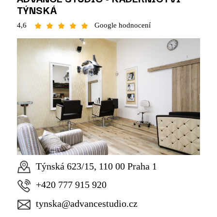
TÝNSKÁ
4,6
Google hodnocení
Týnská 623/15, 110 00 Praha 1
+420 777 915 920
tynska@advancestudio.cz