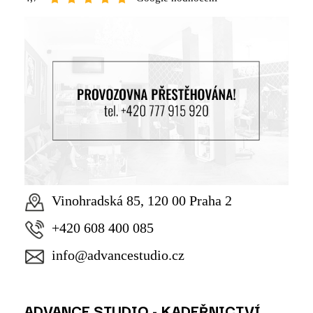
Vinohradská 85, 120 00 Praha 2
+420 608 400 085
info@advancestudio.cz
ADVANCE STUDIO - KADEŘNICTVÍ