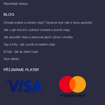
Nejčastější dotazy
BLOG
Chcete krásné a zdravé vlasy? Správné mytí vám k tomu pomůže!
Jak v pár krocích uzdravit zničené a suché vlasy
Jak zesvětlit vlasy a zachovat jejich zdraví a kvalitu
Tipy a triky: Jak vyzrát na mastné vlasy
10 tipů: Jak se zbavit lupů
Více článků
PŘÍJMÁME PLATBY