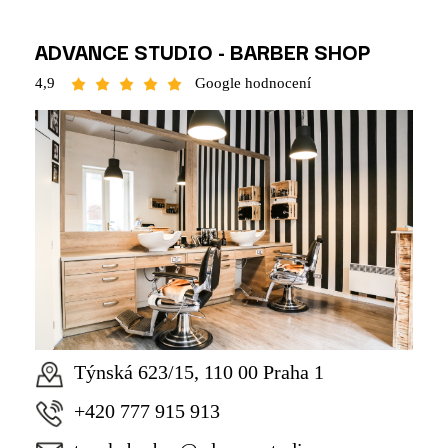
ADVANCE STUDIO - BARBER SHOP
4,9
Google hodnocení
Týnská 623/15, 110 00 Praha 1
+420
777 915 913