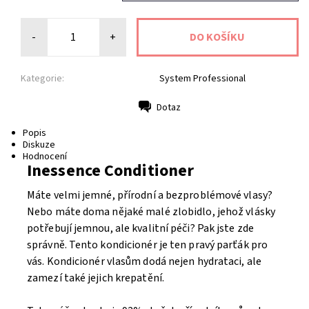
-
+
Kategorie:
System Professional
Dotaz
Tisk
Popis
Diskuze
Hodnocení
Inessence Conditioner
Máte velmi jemné, přírodní a bezproblémové vlasy?
Nebo máte doma nějaké malé zlobidlo, jehož vlásky
potřebují jemnou, ale kvalitní péči? Pak jste zde
správně. Tento kondicionér je ten pravý parťák pro
vás. Kondicionér vlasům dodá nejen hydrataci, ale
zamezí také jejich krepatění.